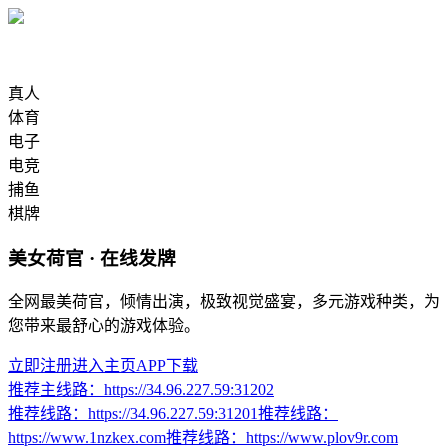
真人
体育
电子
电竞
捕鱼
棋牌
美女荷官 · 在线发牌
全网最美荷官，倾情出演，极致视觉盛宴，多元游戏种类，为
您带来最舒心的游戏体验。
立即注册
进入主页
APP下载
推荐主线路：
https://34.96.227.59:31202
推荐线路：
https://34.96.227.59:31201
推荐线路：
https://www.1nzkex.com
推荐线路：
https://www.plov9r.com