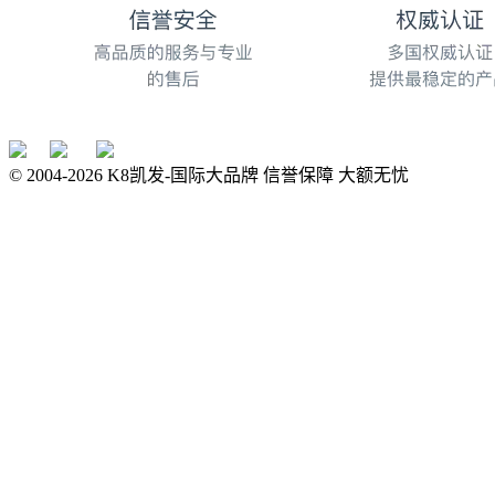
© 2004-
2026
K8凯发-国际大品牌 信誉保障 大额无忧