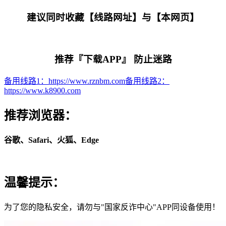
建议同时收藏【线路网址】与【本网页】
推荐『下载APP』 防止迷路
备用线路
1
：
https://www.rznbm.com
备用线路
2
：
https://www.k8900.com
推荐浏览器：
谷歌、Safari、火狐、Edge
温馨提示：
为了您的隐私安全，请勿与"国家反诈中心"APP同设备使用！