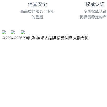
© 2004-
2026
K8凯发-国际大品牌 信誉保障 大额无忧