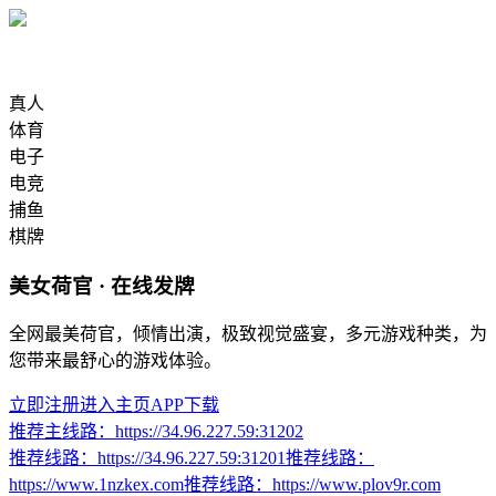
真人
体育
电子
电竞
捕鱼
棋牌
美女荷官 · 在线发牌
全网最美荷官，倾情出演，极致视觉盛宴，多元游戏种类，为
您带来最舒心的游戏体验。
立即注册
进入主页
APP下载
推荐主线路：
https://34.96.227.59:31202
推荐线路：
https://34.96.227.59:31201
推荐线路：
https://www.1nzkex.com
推荐线路：
https://www.plov9r.com